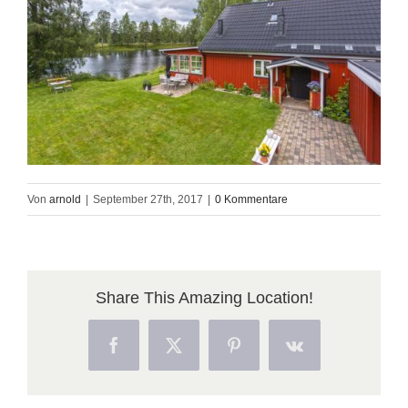
Von
arnold
|
September 27th, 2017
|
0 Kommentare
Share This Amazing Location!
Facebook
X
Pinterest
Vk