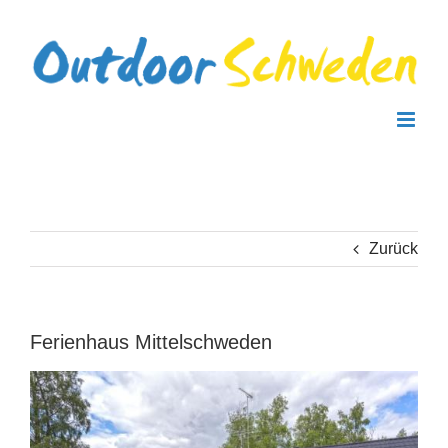
Skip
to
content
Zurück
Ferienhaus Mittelschweden